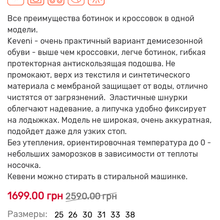
Все преимущества ботинок и кроссовок в одной
модели.
Keveni - очень практичный вариант демисезонной
обуви - выше чем кроссовки, легче ботинок, гибкая
протекторная антискользящая подошва. Не
промокают, верх из текстиля и синтетического
материала с мембраной защищает от воды, отлично
чистятся от загрязнений.
Эластичные шнурки
облегчают надевание, а липучка удобно фиксирует
на лодыжках. Модель не широкая, очень аккуратная,
подойдет даже для узких стоп.
Без утепления, ориентировочная температура до 0 -
небольших заморозков в зависимости от теплоты
носочка.
Кевени можно стирать в стиральной машинке.
1699.00 грн
2590.00 грн
Размеры:
25
26
30
31
33
38