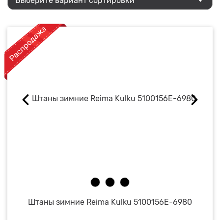
Выберите вариант сортировки
Штаны зимние Reima Kulku 5100156E-6980