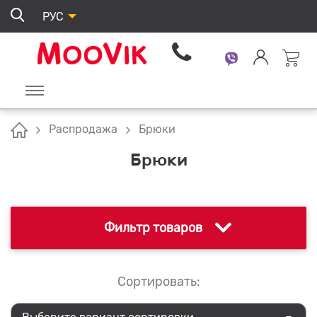
РУС
Распродажа
Брюки
Брюки
Фильтр товаров
Сортировать: