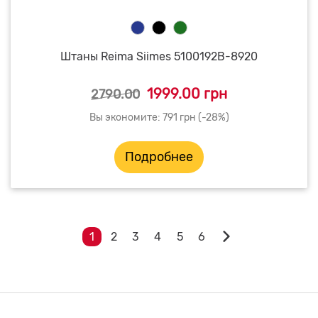
Штаны Reima Siimes 5100192B-8920
1999.00 грн
2790.00
Вы экономите: 791 грн (-28%)
Подробнее
1
2
3
4
5
6