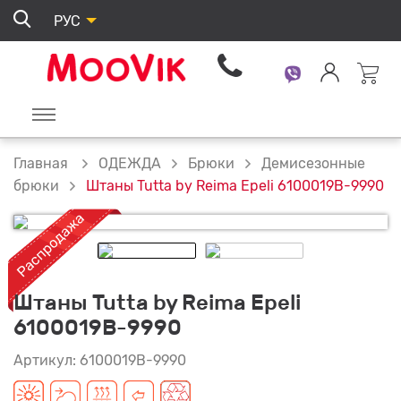
РУС
ОДЕЖДА
Брюки
Демисезонные
Главная
Штаны Tutta by Reima Epeli 6100019B-9990
брюки
Штаны Tutta by Reima Epeli
6100019B-9990
Артикул: 6100019B-9990