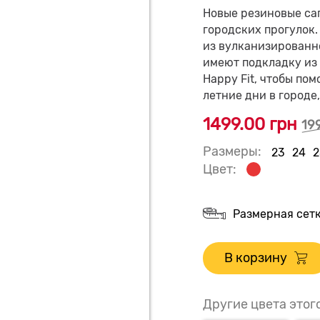
Новые резиновые сап
городских прогулок.
из вулканизированно
имеют подкладку из 
Happy Fit, чтобы по
летние дни в городе,
1499.00 грн
19
Размеры:
23
24
2
Цвет:
Размерная сет
В корзину
Другие цвета этог