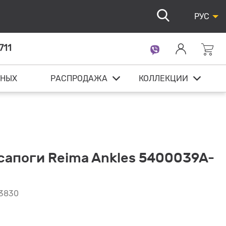
РУС
711
ННЫХ
РАСПРОДАЖА
КОЛЛЕКЦИИ
сапоги Reima Ankles 5400039A-
-3830