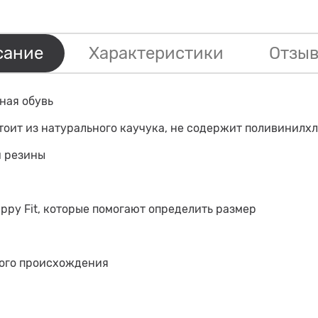
сание
Характеристики
Отзыв
ная обувь
тоит из натурального каучука, не содержит поливинилх
й резины
ppy Fit, которые помогают определить размер
ого происхождения