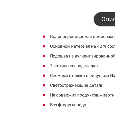
Опи
Водонепроницаемая демисезон
Основной материал на 40 % сос
Подошва из вулканизированно
Текстильная подкладка
Съемные стельки с рисунком Ha
Светоотражающие детали
Не содержит продуктов животн
Без фторуглерода