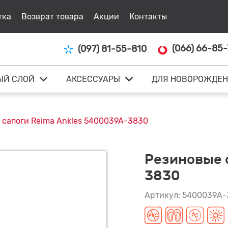
тка
Возврат товара
Акции
Контакты
(066) 66-85-
(097) 81-55-810
ЫЙ СЛОЙ
АКСЕССУАРЫ
ДЛЯ НОВОРОЖДЕ
 сапоги Reima Ankles 5400039A-3830
Резиновые 
3830
Артикул: 5400039A