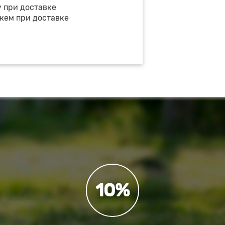
у при доставке
жем при доставке
10%