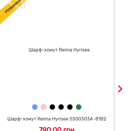
Шарф-хомут Reima Hyrisee 5300303A-81B2
790.00 грн