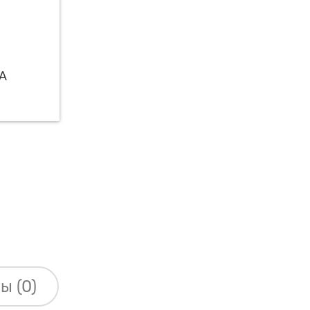
ы (0)