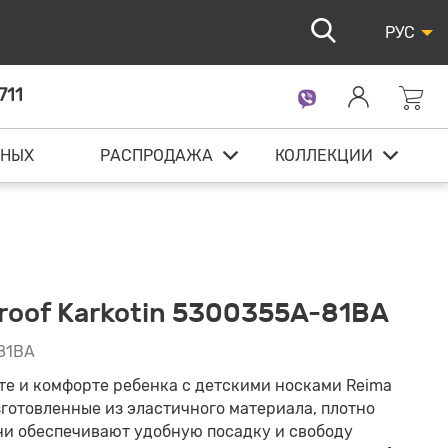
РУС
711
ННЫХ
РАСПРОДАЖА
КОЛЛЕКЦИИ
roof Karkotin 5300355A-81BA
81BA
те и комфорте ребенка с детскими носками Reima
Изготовленные из эластичного материала, плотно
ни обеспечивают удобную посадку и свободу