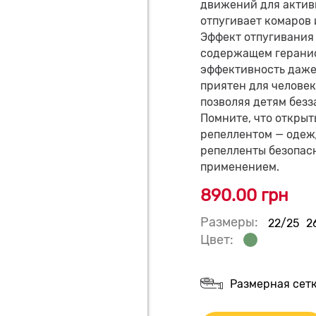
движений для актив
отпугивает комаров 
Эффект отпугивания
содержащем геранио
эффективность даже
приятен для человек
позволяя детям без
Помните, что откры
репеллентом — одеж
репелленты безопас
применением.
890.00 грн
Размеры:
22/25
2
Цвет:
Размерная сет