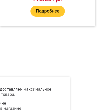
Подробнее
едоставляем максимальное
 товара:
ине
 в магазине