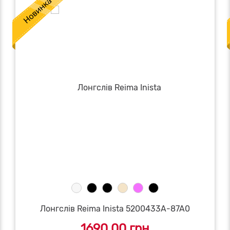
Лонгслів Reima Inista 5200433A-87A0
1690.00 грн