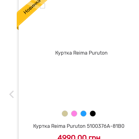
Куртка Reima Puruton 5100376A-81B0
4990.00 грн