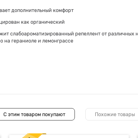
вает дополнительный комфорт
ицирован как органический
жит слабоароматизированный репеллент от различных н
но на гераниоле и лемонграссе
С этим товаром покупают
Похожие товары