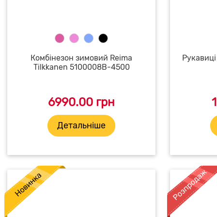
Комбінезон зимовий Reima
Рукавиці
Tilkkanen 5100008B-4500
6990.00 грн
Детальніше