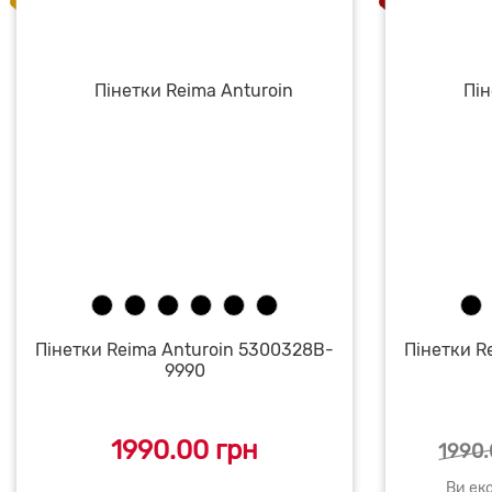
Пінетки Reima Anturoin 5300328B-
Пінетки R
9990
1990.00 грн
1990.
Ви еко