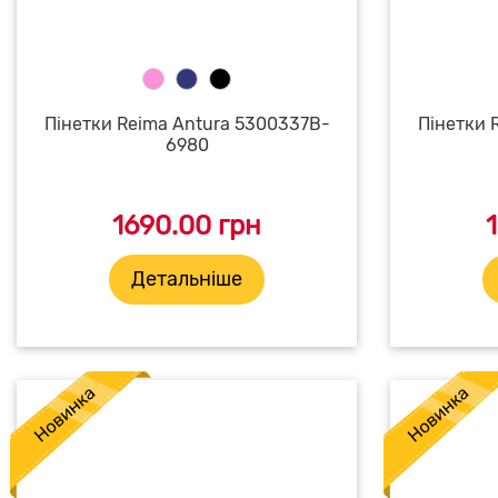
Пінетки Reima Antura 5300337B-
Пінетки 
6980
1690.00 грн
Детальніше