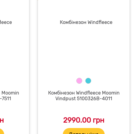
e Moomin
Комбінезон Windfleece Moomin
-7511
Vindpust 5100326B-4011
рн
2990.00 грн