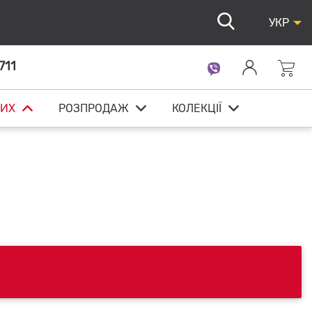
УКР
711
ИХ
РОЗПРОДАЖ
КОЛЕКЦІЇ