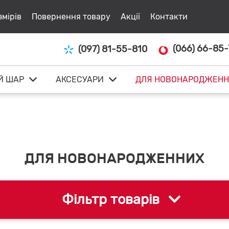
змірів
Повернення товару
Акції
Контакти
(066) 66-85-
(097) 81-55-810
Й ШАР
АКСЕСУАРИ
ДЛЯ НОВОНАРОДЖЕНН
ДЛЯ НОВОНАРОДЖЕННИХ
Фільтр товарів