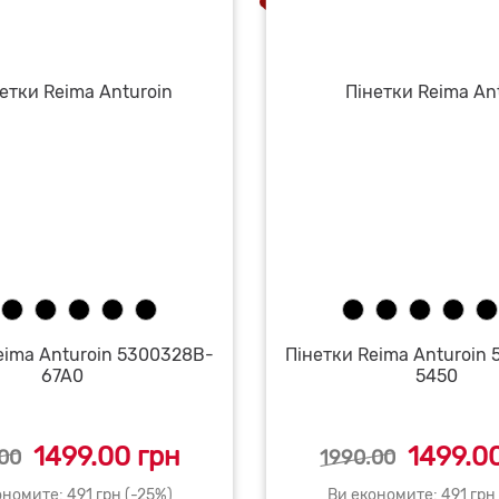
eima Anturoin 5300328B-
Пінетки Reima Anturoin
67A0
5450
1499.00 грн
1499.00
00
1990.00
номите: 491 грн (-25%)
Ви економите: 491 грн