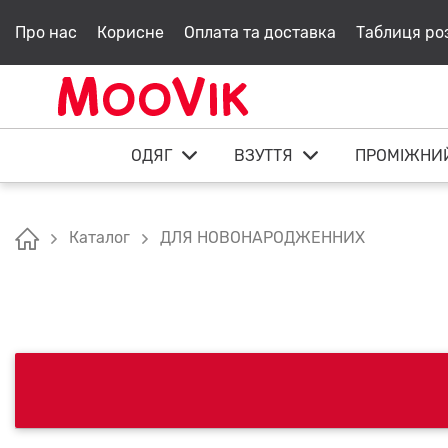
Про нас
Корисне
Оплата та доставка
Таблиця ро
ОДЯГ
ВЗУТТЯ
ПРОМІЖНИ
Каталог
ДЛЯ НОВОНАРОДЖЕННИХ