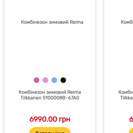
Комбінезон зимовий Reima
Комбі
Tilkkanen 5100008B-67A0
Tilkk
6990.00 грн
6