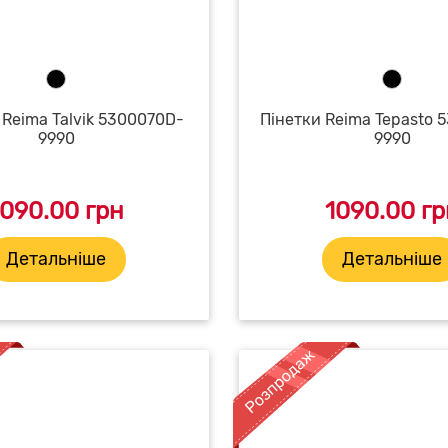
 Reima Talvik 5300070D-
Пінетки Reima Tepasto 
9990
9990
1090.00 грн
1090.00 гр
Детальніше
Детальніше