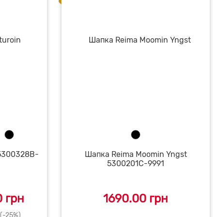
 5300328B-
Шапка Reima Moomin Yngst
5300201C-9991
 грн
1690.00 грн
 (-25%)