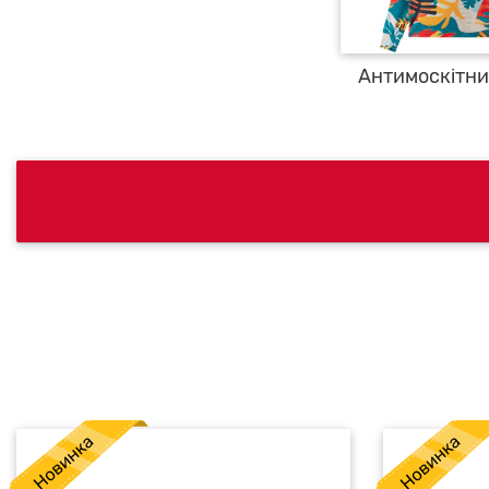
Антимоскітни