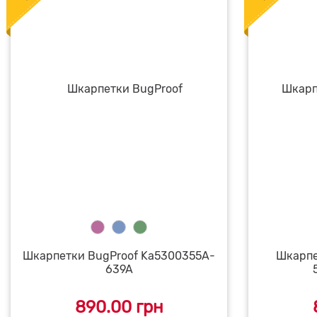
Шкарпетки BugProof Ka5300355A-
Шкарпе
639A
890.00 грн