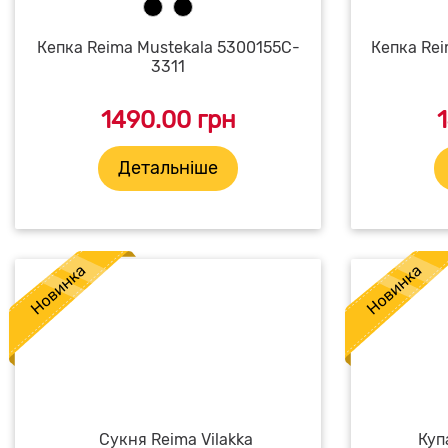
Кепка Reima Mustekala 5300155C-
Кепка Rei
3311
1490.00 грн
Детальніше