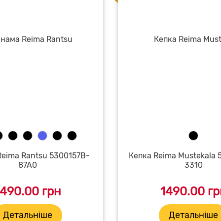
eima Rantsu 5300157B-
Кепка Reima Mustekala 
87A0
3310
1490.00 грн
1490.00 гр
Детальніше
Детальніше