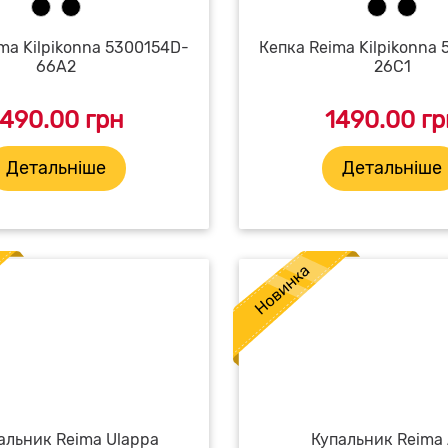
ma Kilpikonna 5300154D-
Кепка Reima Kilpikonna
66A2
26C1
1490.00 грн
1490.00 гр
Детальніше
Детальніше