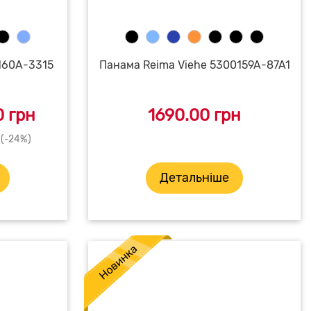
0160A-3315
Панама Reima Viehe 5300159A-87A1
 грн
1690.00 грн
 (-24%)
Детальніше