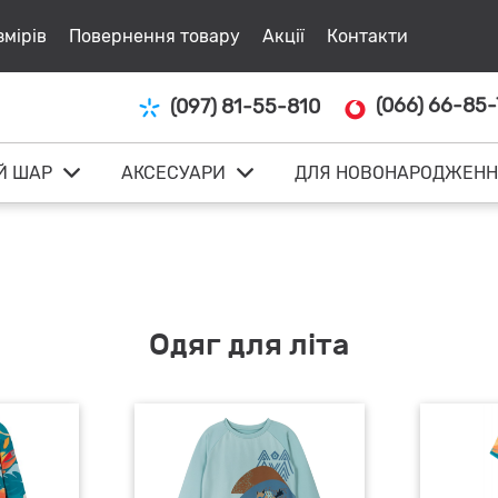
змірів
Повернення товару
Акції
Контакти
(066) 66-85-
(097) 81-55-810
Й ШАР
АКСЕСУАРИ
ДЛЯ НОВОНАРОДЖЕНН
Одяг для літа