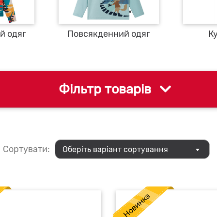
й одяг
Повсякденний одяг
К
Фільтр товарів
Сортувати:
Оберіть варіант сортування