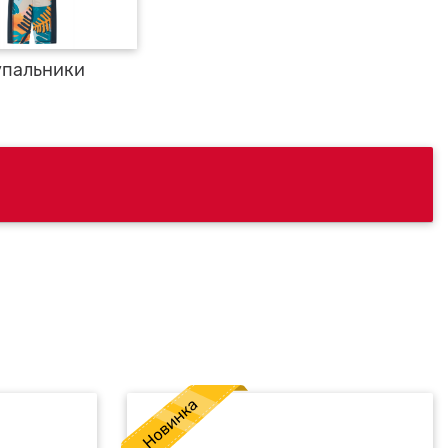
упальники