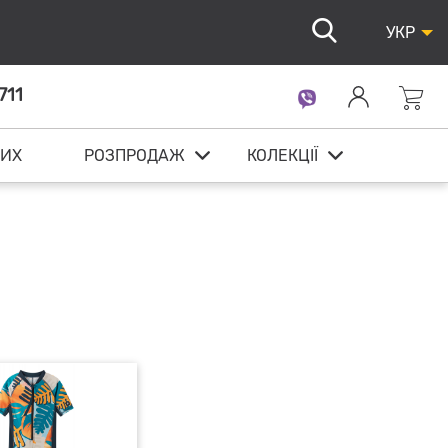
УКР
711
ИХ
РОЗПРОДАЖ
КОЛЕКЦІЇ