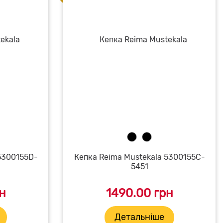
5300155D-
Кепка Reima Mustekala 5300155C-
5451
н
1490.00 грн
Детальніше