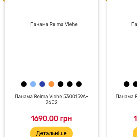
Панама Reima Viehe 5300159A-
Панама R
26C2
1690.00 грн
Детальніше