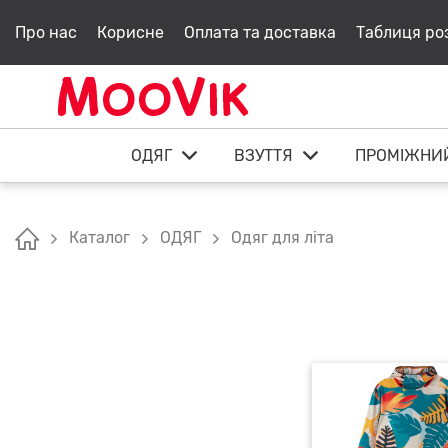
Про нас
Корисне
Оплата та доставка
Таблиця ро
ОДЯГ
ВЗУТТЯ
ПРОМІЖНИ
Каталог
ОДЯГ
Одяг для літа