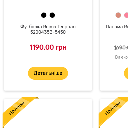
Футболка Reima Teeppari
Панама Re
5200435B-5450
1190.00 грн
1690.
Ви еко
Детальніше