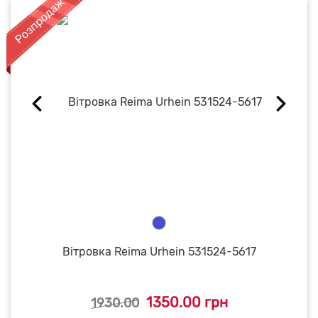
Вітровка Reima Urhein 531524-5617
1350.00 грн
1930.00