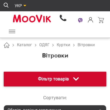
УКР
Каталог
ОДЯГ
Куртки
Вітровки
Вітровки
Фільтр товарів
Сортувати: