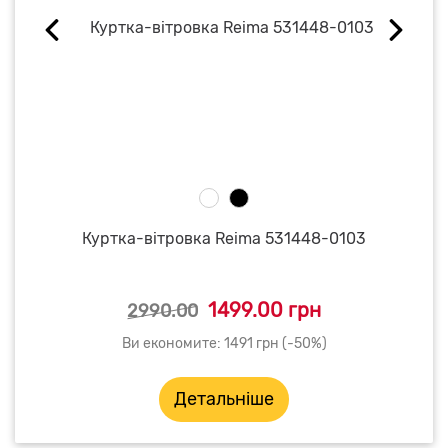
Куртка-вітровка Reima 531448-0103
1499.00 грн
2990.00
Ви економите: 1491 грн (-50%)
Детальніше