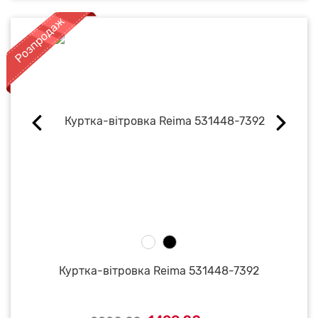
Куртка-вітровка Reima 531448-7392