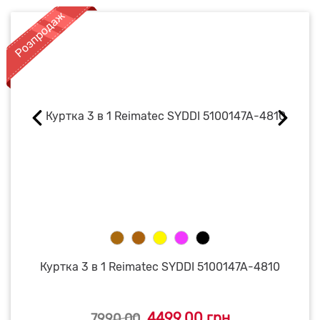
Куртка 3 в 1 Reimatec SYDDI 5100147A-4810
4499.00 грн
7990.00