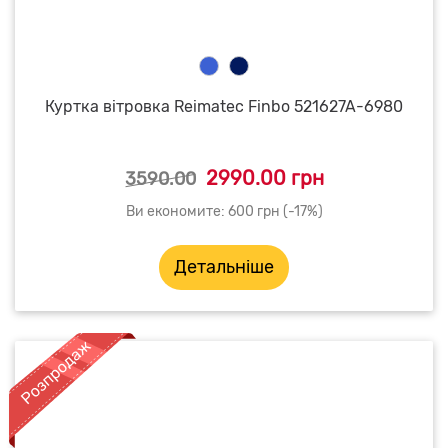
Куртка вітровка Reimatec Finbo 521627A-6980
2990.00 грн
3590.00
Ви економите: 600 грн (-17%)
Детальніше