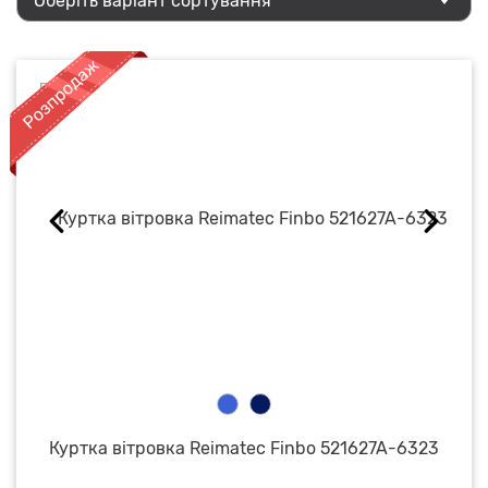
Оберіть варіант сортування
Куртка вітровка Reimatec Finbo 521627A-6323