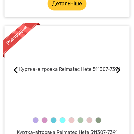
Детальніше
Куртка-вітровка Reimatec Hete 511307-7391