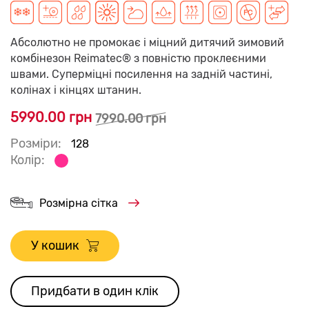
Абсолютно не промокає і міцний дитячий зимовий
комбінезон Reimatec® з повністю проклеєними
швами. Суперміцні посилення на задній частині,
колінах і кінцях штанин.
5990.00 грн
7990.00 грн
Розміри:
128
Колір:
Розмірна сітка
У кошик
Придбати в один клік