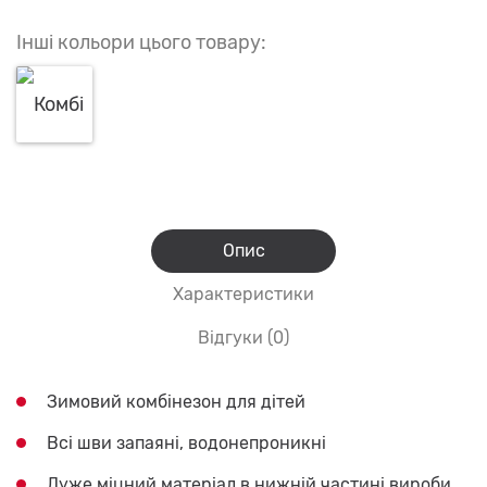
Інші кольори цього товару:
Опис
Характеристики
Відгуки (0)
Зимовий комбінезон для дітей
Всі шви запаяні, водонепроникні
Дуже міцний матеріал в нижній частині вироби,