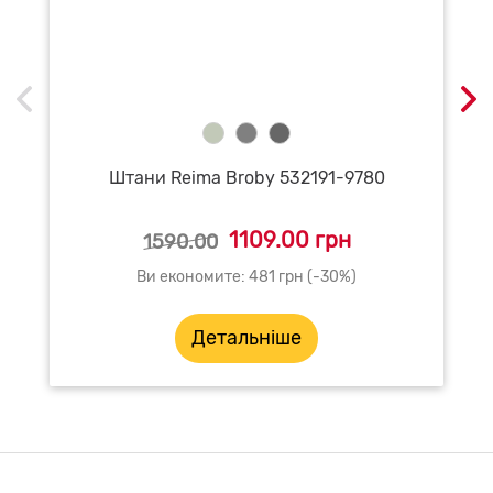
Штани Reima Broby 532191-9780
1109.00 грн
1590.00
Ви економите: 481 грн (-30%)
Детальніше