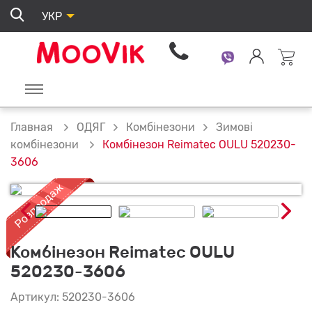
УКР
ОДЯГ
Комбінезони
Зимові
Главная
Комбінезон Reimatec OULU 520230-
комбінезони
3606
Комбінезон Reimatec OULU
520230-3606
Артикул: 520230-3606