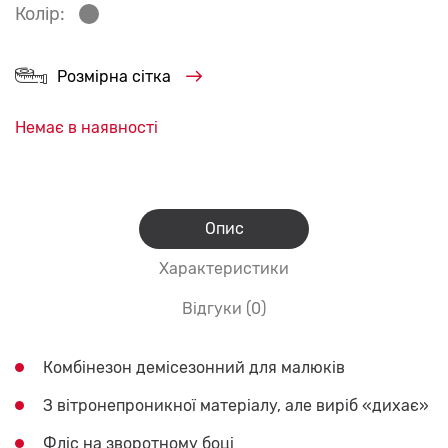
Колір:
Розмірна сітка
Немає в наявності
Опис
Характеристики
Відгуки (0)
Комбінезон демісезонний для малюків
З вітронепроникної матеріалу, але виріб «дихає»
Фліс на зворотному боці