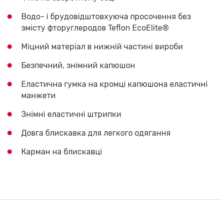
Водо- і брудовідштовхуюча просочення без
змісту фторуглеродов Teflon EcoElite®
Міцний матеріал в нижній частині вироби
Безпечний, знімний капюшон
Еластична гумка на кромці капюшона еластичні
манжети
Знімні еластичні штрипки
Довга блискавка для легкого одягання
Карман на блискавці