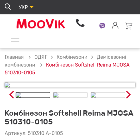
УКР
ОДЯГ
Комбінезони
Демісезонні
Главная
Комбінезон Softshell Reima MJOSA
комбінезони
510310-0105
Комбінезон Softshell Reima MJOSA
510310-0105
Артикул: 510310.А-0105