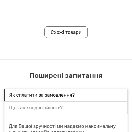
Схожі товари
Поширені запитання
Як сплатити за замовлення?
Що таке водостійкість?
Для Вашої зручності ми надаємо максимальну