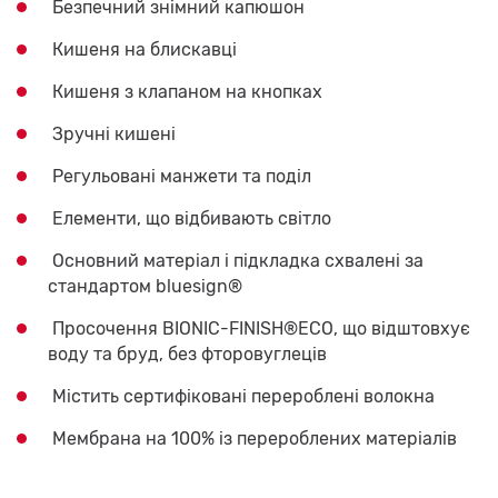
Безпечний знімний капюшон
Кишеня на блискавці
Кишеня з клапаном на кнопках
Зручні кишені
Регульовані манжети та поділ
Елементи, що відбивають світло
Основний матеріал і підкладка схвалені за
стандартом bluesign®
Просочення BIONIC-FINISH®ECO, що відштовхує
воду та бруд, без фторовуглеців
Містить сертифіковані перероблені волокна
Мембрана на 100% із перероблених матеріалів