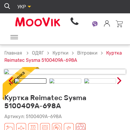
УКР
ОДЯГ
Куртки
Вітровки
Куртка
Главная
Reimatec Sysma 5100409A-698A
Куртка Reimatec Sysma
5100409A-698A
Артикул: 5100409A-698A