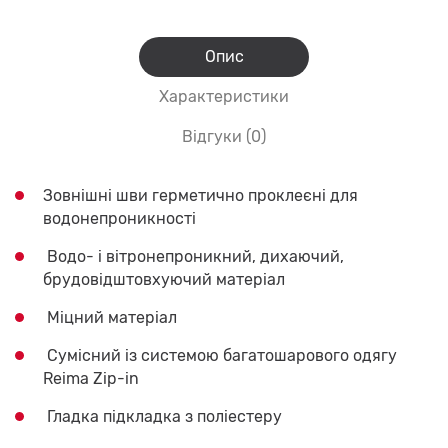
Опис
Характеристики
Відгуки (0)
Зовнішні шви герметично проклеєні для
водонепроникності
Водо- і вітронепроникний, дихаючий,
брудовідштовхуючий матеріал
Міцний матеріал
Сумісний із системою багатошарового одягу
Reima Zip-in
Гладка підкладка з поліестеру