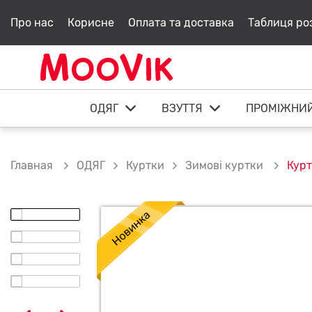
Про нас
Корисне
Оплата та доставка
Таблиця ро
ОДЯГ
ВЗУТТЯ
ПРОМІЖНИ
ОДЯГ
Куртки
Зимові куртки
Курт
Главная