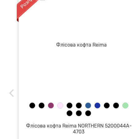
Флісова кофта Reima NORTHERN 5200044A-
4703