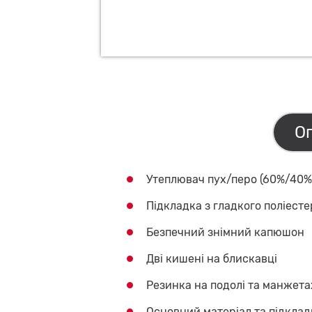
О
Утеплювач пух/перо (60%/40%),
Підкладка з гладкого поліесте
Безпечний знімний капюшон
Дві кишені на блискавці
Резинка на подолі та манжета
Основний матеріал та підклад