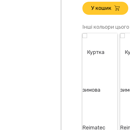
У кошик
Інші кольори цього