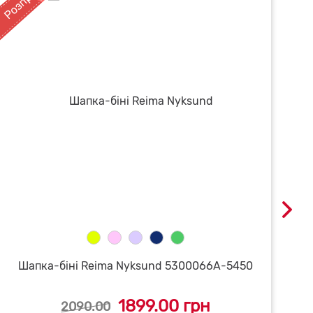
Шапка-біні Reima Nyksund 5300066A-5450
1899.00 грн
2090.00