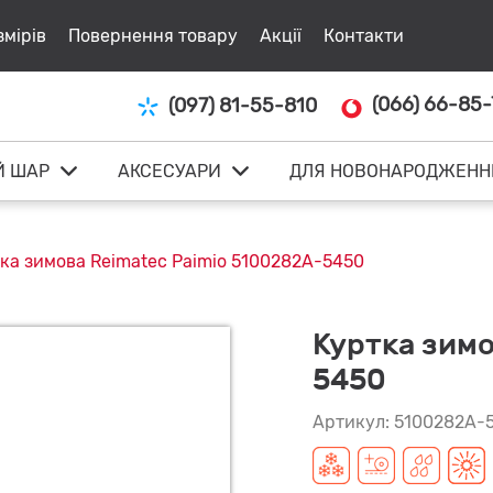
змірів
Повернення товару
Акції
Контакти
(066) 66-85-
(097) 81-55-810
Й ШАР
АКСЕСУАРИ
ДЛЯ НОВОНАРОДЖЕНН
ка зимова Reimatec Paimio 5100282A-5450
Куртка зимо
5450
Артикул: 5100282A-