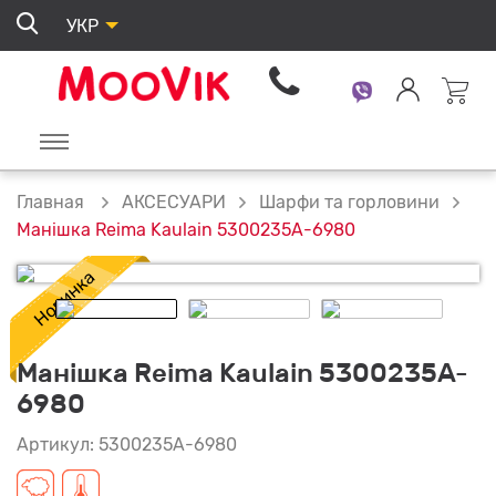
УКР
АКСЕСУАРИ
Шарфи та горловини
Главная
Манішка Reima Kaulain 5300235A-6980
Манішка Reima Kaulain 5300235A-
6980
Артикул: 5300235A-6980