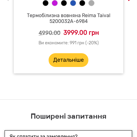
Термобілизна вовняна Reima Taival
5200032A-6984
3999.00 грн
4990.00
Ви економите: 991 грн (-20%)
Детальніше
Поширені запитання
Як сплатити за замовлення?