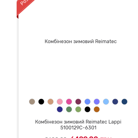
Комбінезон зимовий Reimatec Lappi
5100129C-6301