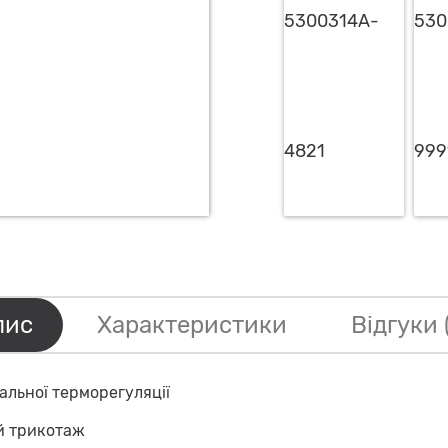
пис
Характеристики
Відгуки 
альної терморегуляції
ий трикотаж