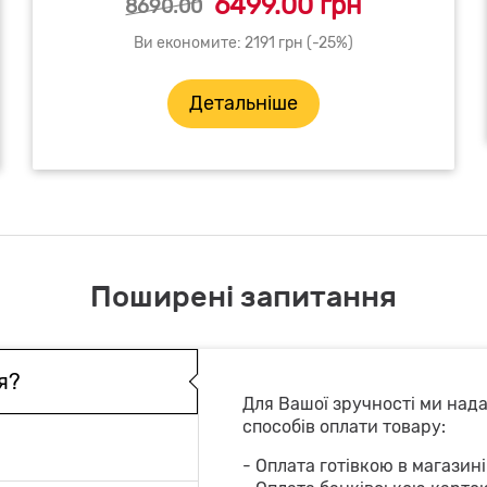
6499.00 грн
8690.00
Ви економите: 2191 грн (-25%)
Детальніше
Поширені запитання
я?
Для Вашої зручності ми над
способів оплати товару:
- Оплата готівкою в магазині