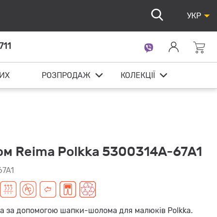
УКР
711
ИХ
РОЗПРОДАЖ
КОЛЕКЦІЇ
м Reima Polkka 5300314A-67A1
67A1
ка за допомогою шапки-шолома для малюків Polkka.