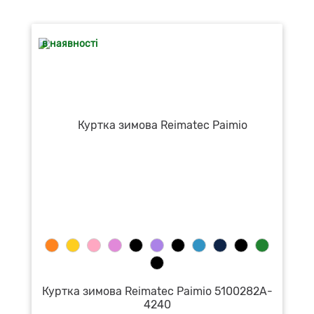
в наявності
Куртка зимова Reimatec Paimio 5100282A-
4240