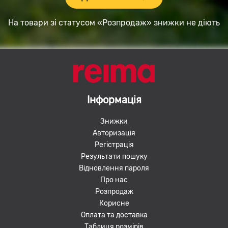
На товари зі статусом «Розпродаж» знижки не діють
Інформація
Знижки
Авторизація
Регістрація
Результати пошуку
Відновлення пароля
Про нас
Розпродаж
Корисне
Оплата та доставка
Таблиця розмірів