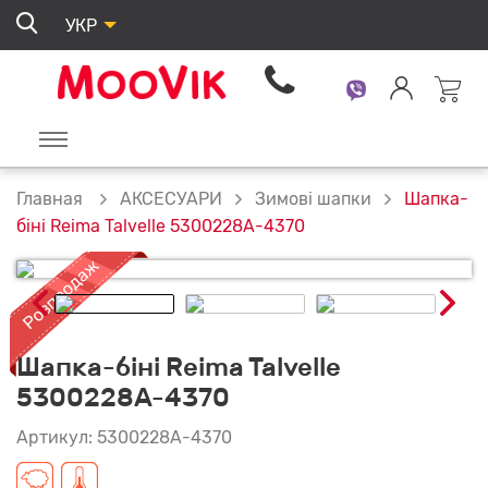
УКР
АКСЕСУАРИ
Зимові шапки
Шапка-
Главная
біні Reima Talvelle 5300228A-4370
Шапка-біні Reima Talvelle
5300228A-4370
Артикул: 5300228A-4370