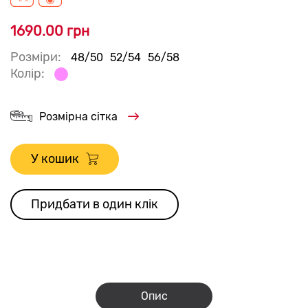
1690.00 грн
Розміри:
48/50
52/54
56/58
Колір:
Розмірна сітка
У кошик
Придбати в один клік
Опис