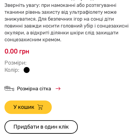
Зверніть увагу: при намоканні або розтягуванні
тканини рівень захисту від ультрафіолету може
знижуватися. Для безпечних ігор на сонці діти
повинні завжди носити головний убір і сонцезахисні
окуляри, а відкриті ділянки шкіри слід захищати
сонцезахисним кремом.
0.00 грн
Розміри:
Колір:
Розмірна сітка
У кошик
Придбати в один клік