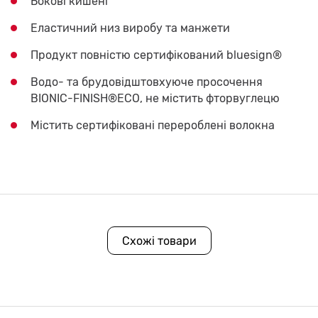
Бокові кишені
Еластичний низ виробу та манжети
Продукт повністю сертифікований bluesign®
Водо- та брудовідштовхуюче просочення
BIONIC-FINISH®ECO, не містить фторвуглецю
Містить сертифіковані перероблені волокна
Схожі товари