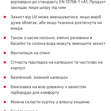
відповідно до стандарту EN 13758-1 +A1. Продукт
захищає лише шкіру під ним
Захист від UV може зменшуватися, якщо виріб
дуже облягає, або якщо тканина розтягнута чи
мокра
Також з часом носіння, хімічні речовини в
басейні та солона вода можуть зменшити захист
Вентиляція на спині
Сітчаста підкладка на капюшоні та частково на
корпусі
Безпечний, знімний капюшон
Блискавка на всю довжину з захистом
підборіддя для комфорту
Можна скласти куртку у власну кишеню