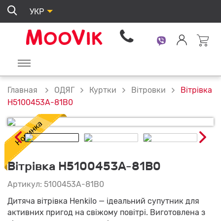
УКР
ОДЯГ
Куртки
Вітровки
Вітрівка
Главная
H5100453A-81B0
Вітрівка H5100453A-81B0
Артикул: 5100453A-81B0
Дитяча вітрівка Henkilo — ідеальний супутник для
активних пригод на свіжому повітрі. Виготовлена з