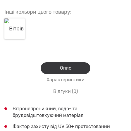
Інші кольори цього товару:
Опис
Характеристики
Відгуки (0)
Вітронепроникний, водо- та
брудовідштовхуючий матеріал
Фактор захисту від UV 50+ протестований