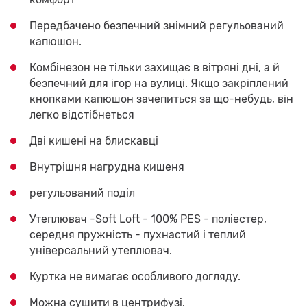
Передбачено безпечний знімний регульований
капюшон.
Комбінезон не тільки захищає в вітряні дні, а й
безпечний для ігор на вулиці. Якщо закріплений
кнопками капюшон зачепиться за що-небудь, він
легко відстібнеться
Дві кишені на блискавці
Внутрішня нагрудна кишеня
регульований поділ
Утеплювач -Soft Loft - 100% PES - поліестер,
середня пружність - пухнастий і теплий
універсальний утеплювач.
Куртка не вимагає особливого догляду.
Можна сушити в центрифузі.