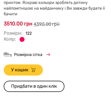
принтом. Яскраві кольори зроблять дитину
найпомітнішою на майданчику і Ви завжди будете її
бачити
3510.00 грн
4390.00 грн
Розміри:
122
Колір:
Розмірна сітка
У кошик
Придбати в один клік