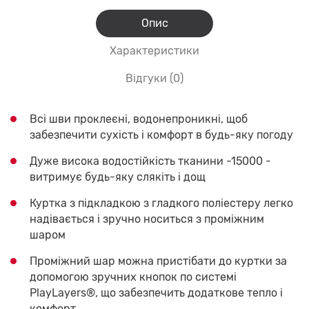
Опис
Характеристики
Відгуки (0)
Всі шви проклеєні, водонепроникні, щоб
забезпечити сухість і комфорт в будь-яку погоду
Дуже висока водостійкість тканини -15000 -
витримує будь-яку слякіть і дощ
Куртка з підкладкою з гладкого поліестеру легко
надівається і зручно носиться з проміжним
шаром
Проміжний шар можна пристібати до куртки за
допомогою зручних кнопок по системі
PlayLayers®, що забезпечить додаткове тепло і
комфорт