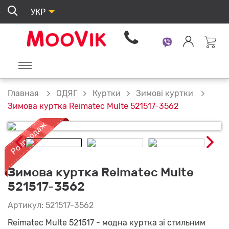
УКР
ОДЯГ
Куртки
Зимові куртки
Главная
Зимова куртка Reimatec Multe 521517-3562
Зимова куртка Reimatec Multe
521517-3562
Артикул: 521517-3562
Reimatec Multe 521517 - модна куртка зі стильним