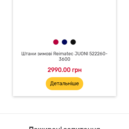
Штани зимові Reimatec JUONI 522260-
3600
2990.00 грн
Детальніше