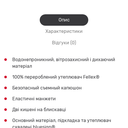
Опис
Характеристики
Відгуки (0)
Водонепроникний, вітрозахисний і дихаючий
матеріал
100% перероблений утеплювач Fellex®
Безопасный съемный капюшон
Еластичні манжети
Дві кишені на блискавці
Основний матеріал, підкладка та утеплювач
схвалені bluesign®