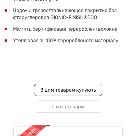
Водо- и грязеотталкивающее покрытие без
фторуглеродов BIONIC-FINISH®ECO
Містить сертифіковані перероблені волокна
Утеплювая зі 100% переробленого матеріалу
З цим товаром купують
Схожі товари